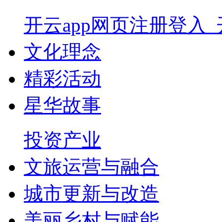
开云app网页注册登入_
文化理念
精彩活动
星华故事
投资产业
文旅运营与融合
城市更新与改造
美丽乡村与赋能