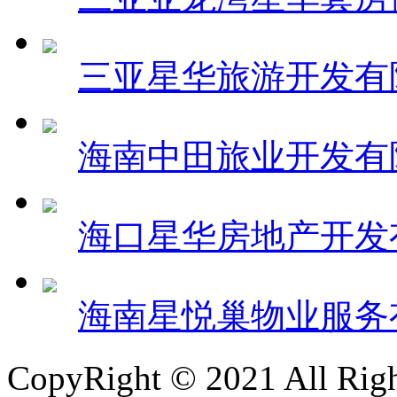
三亚星华旅游开发有
海南中田旅业开发有
海口星华房地产开发
海南星悦巢物业服务
CopyRight © 2021 All 