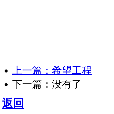
上一篇：希望工程
下一篇：没有了
返回