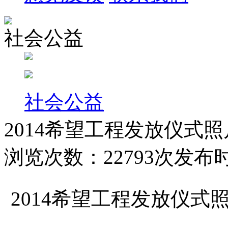
社会公益
社会公益
2014希望工程发放仪式照
浏览次数：22793次
发布时间
2014希望工程发放仪