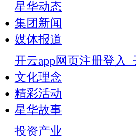
星华动态
集团新闻
媒体报道
开云app网页注册登入_
文化理念
精彩活动
星华故事
投资产业