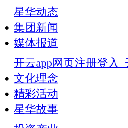
星华动态
集团新闻
媒体报道
开云app网页注册登入_
文化理念
精彩活动
星华故事