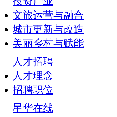
投资产业
文旅运营与融合
城市更新与改造
美丽乡村与赋能
人才招聘
人才理念
招聘职位
星华在线