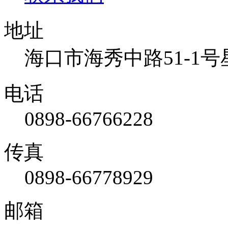
地址
海口市海秀中路51-1号
电话
0898-66766228
传真
0898-66778929
邮箱