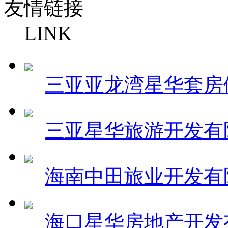
友情链接
LINK
三亚亚龙湾星华套房
三亚星华旅游开发有
海南中田旅业开发有
海口星华房地产开发