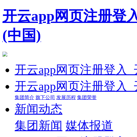
开云app网页注册登
(中国)
开云app网页注册登入_
开云app网页注册登入_
集团简介
旗下公司
发展历程
集团荣誉
新闻动态
集团新闻
媒体报道