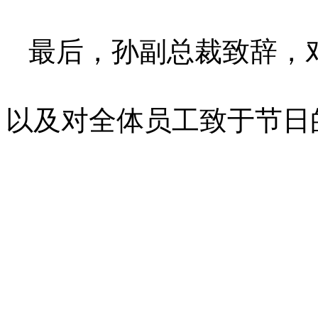
最后，孙副总裁致辞，
以及对全体员工致于节日