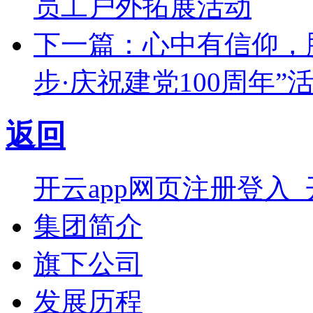
员工户外拓展活动
下一篇：心中有信仰，
步·庆祝建党100周年”
返回
开云app网页注册登入_
集团简介
旗下公司
发展历程