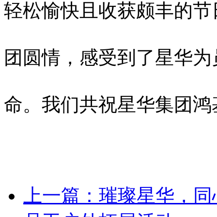
轻松愉快且收获颇丰的节
团圆情，感受到了星华为
命。我们共祝星华集团鸿
上一篇：璀璨星华，同心飞