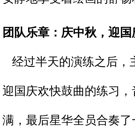
团队乐章：庆中秋，迎国
经过半天的演练之后，
迎国庆欢快鼓曲的练习，
满，最后星华全员合奏了