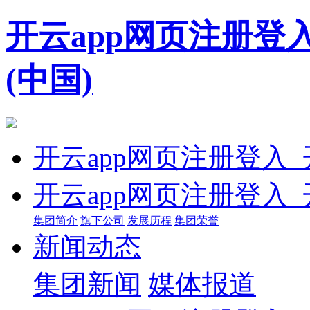
开云app网页注册登
(中国)
开云app网页注册登入_
开云app网页注册登入_
集团简介
旗下公司
发展历程
集团荣誉
新闻动态
集团新闻
媒体报道