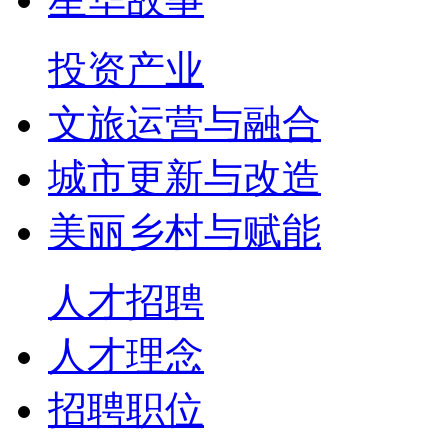
投资产业
文旅运营与融合
城市更新与改造
美丽乡村与赋能
人才招聘
人才理念
招聘职位