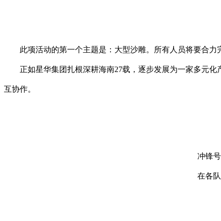
此项活动的第一个主题是：大型沙雕。所有人员将要合力完
正如星华集团扎根深耕海南27载，逐步发展为一家多元
互协作。
冲锋号
在各队