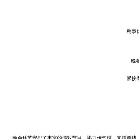
稍事
晚
紧接
晚会环节安排了丰富的游戏节目，协力传气球、支援前线