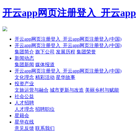
开云app网页注册登入_开云ap
开云app网页注册登入_开云app网页注册登入(中国)
开云app网页注册登入_开云app网页注册登入(中国)
集团简介
旗下公司
发展历程
集团荣誉
新闻动态
集团新闻
媒体报道
开云app网页注册登入_开云app网页注册登入(中国)
文化理念
精彩活动
星华故事
投资产业
文旅运营与融合
城市更新与改造
美丽乡村与赋能
社会公益
人才招聘
人才理念
招聘职位
星籍会
星华在线
意见反馈
联系我们