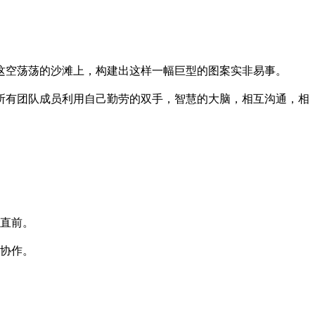
在这空荡荡的沙滩上，构建出这样一幅巨型的图案实非易事。
所有团队成员利用自己勤劳的双手，智慧的大脑，相互沟通，相
直前。
协作。