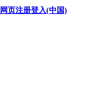
p网页注册登入(中国)