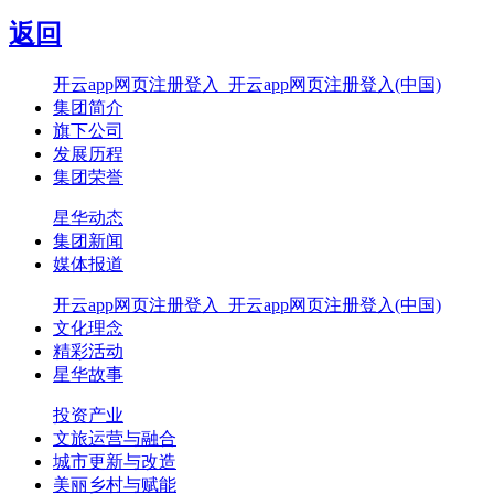
返回
开云app网页注册登入_开云app网页注册登入(中国)
集团简介
旗下公司
发展历程
集团荣誉
星华动态
集团新闻
媒体报道
开云app网页注册登入_开云app网页注册登入(中国)
文化理念
精彩活动
星华故事
投资产业
文旅运营与融合
城市更新与改造
美丽乡村与赋能