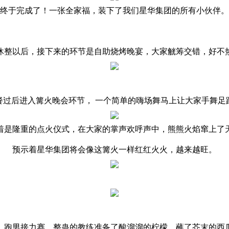
终于完成了！一张全家福，装下了我们星华集团的所有小伙伴。
休整以后，接下来的环节是自助烧烤晚宴，大家觥筹交错，好不
餐过后进入篝火晚会环节， 一个简单的嗨场舞马上让大家手舞足
着是隆重的点火仪式，在大家的掌声欢呼声中，熊熊火焰窜上了
预示着星华集团将会像这篝火一样红红火火，越来越旺。
、跑男接力赛，整蛊的教练准备了酸溜溜的柠檬，蘸了芥末的西