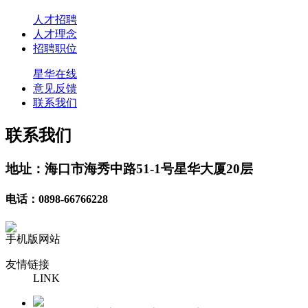
人才招聘
人才理念
招聘职位
星华在线
意见反馈
联系我们
联系我们
地址：海口市海秀中路51-1号星华大厦20层
电话：0898-66766228
手机版网站
友情链接
LINK